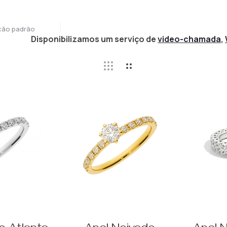
ção padrão
Disponibilizamos um serviço de
video-chamada
,