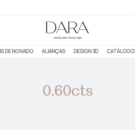
IS DE NOIVADO
ALIANÇAS
DESIGN 3D
CATÁLOGO
0,60cts