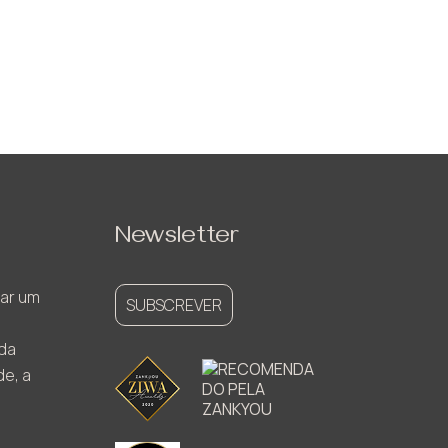
Newsletter
ar um
SUBSCREVER
ada
de, a