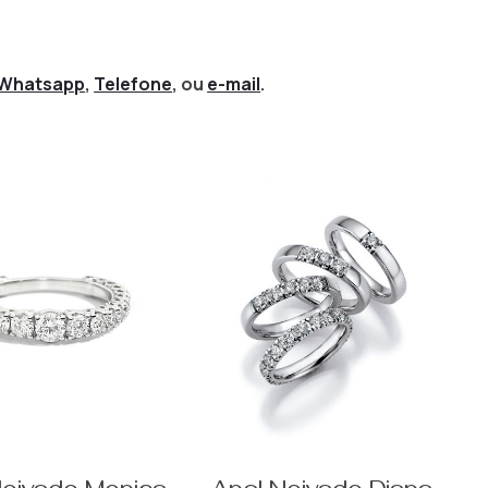
Whatsapp
,
Telefone
, ou
e-mail
.