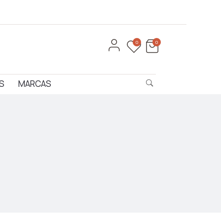
0
0
S
MARCAS