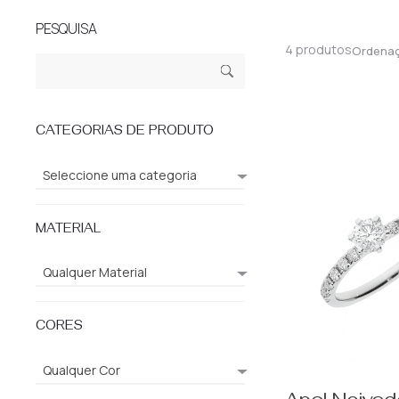
PESQUISA
4 produtos
Ordena
Pesquisar
Pesq
por:
uisa
CATEGORIAS DE PRODUTO
Seleccione uma categoria
MATERIAL
Qualquer Material
CORES
Qualquer Cor