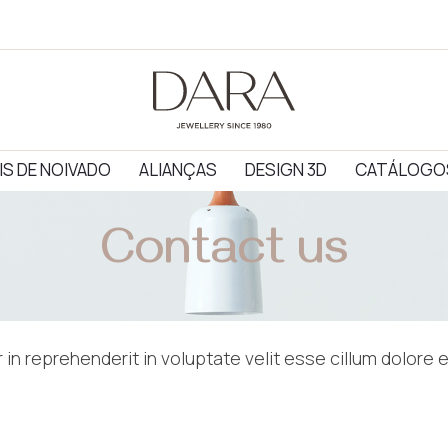
IS DE NOIVADO
ALIANÇAS
DESIGN 3D
CATÁLOGO
Contact us
r in reprehenderit in voluptate velit esse cillum dolore e