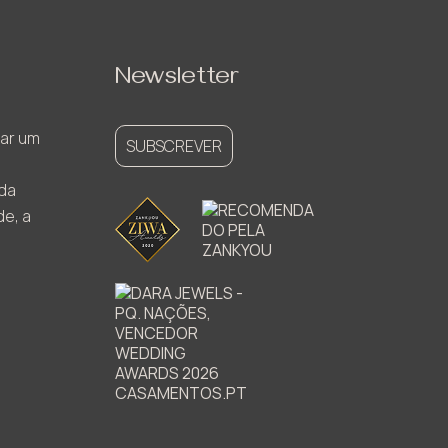
Newsletter
ar um
SUBSCREVER
ada
de, a