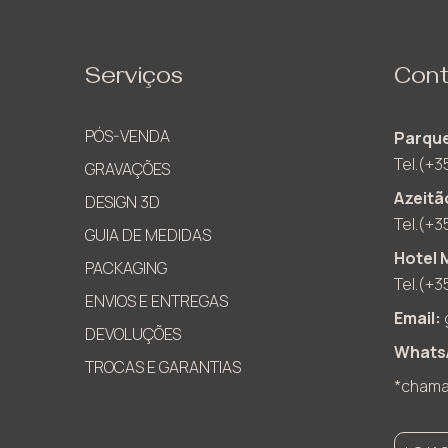
Serviços
Cont
PÓS-VENDA
Parque
Tel.(+3
GRAVAÇÕES
Azeitã
DESIGN 3D
Tel.(+3
GUIA DE MEDIDAS
Hotel 
PACKAGING
Tel.(+3
ENVIOS E ENTREGAS
Email:
DEVOLUÇÕES
Whats
TROCAS E GARANTIAS
*chamad