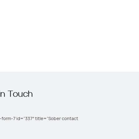
in Touch
-form-7 id=”337″ title=”Sober contact