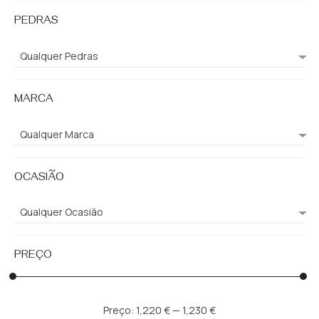
PEDRAS
Qualquer Pedras
MARCA
Qualquer Marca
OCASIÃO
Qualquer Ocasião
PREÇO
Preço
Preço
Preço:
1,220 €
—
1,230 €