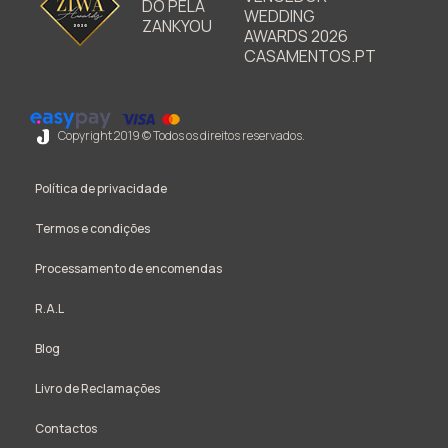
Copyright 2019 © Todos os direitos reservados.
Política de privacidade
Termos e condições
Processamento de encomendas
R.A.L
Blog
Livro de Reclamações
Contactos