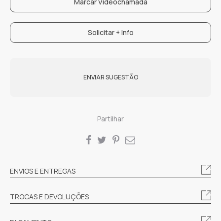
Marcar Videochamada
Solicitar + Info
ENVIAR SUGESTÃO
Partilhar
SHARE
ENVIOS E ENTREGAS
TROCAS E DEVOLUÇÕES