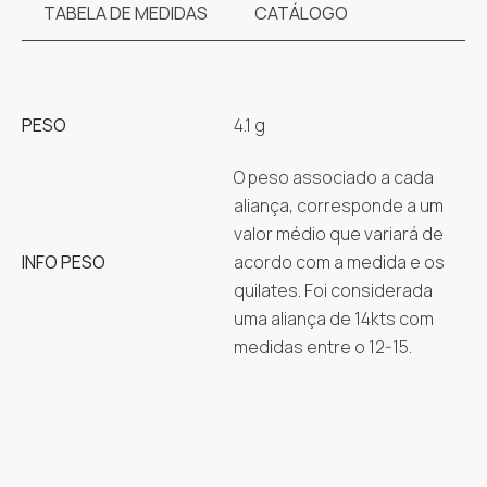
TABELA DE MEDIDAS
CATÁLOGO
PESO
4.1 g
O peso associado a cada
aliança, corresponde a um
valor médio que variará de
INFO PESO
acordo com a medida e os
quilates. Foi considerada
uma aliança de 14kts com
medidas entre o 12-15.