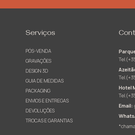
Serviços
Cont
PÓS-VENDA
Parque
Tel.(+3
GRAVAÇÕES
Azeitã
DESIGN 3D
Tel.(+3
GUIA DE MEDIDAS
Hotel 
PACKAGING
Tel.(+3
ENVIOS E ENTREGAS
Email:
DEVOLUÇÕES
Whats
TROCAS E GARANTIAS
*chamad