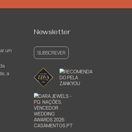
Newsletter
ar um
SUBSCREVER
ada
de, a