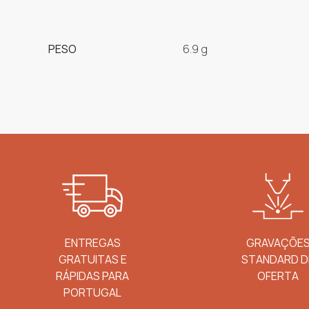
PESO
6.9 g
ENTREGAS
GRAVAÇÕE
GRATUITAS E
STANDARD D
RÁPIDAS PARA
OFERTA
PORTUGAL