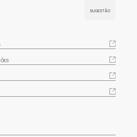
SUGESTÃO
S
ÇÕES