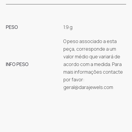
PESO
1.9 g
O peso associado a esta
peça, corresponde a um
valor médio que variará de
INFO PESO
acordo com a medida. Para
mais informações contacte
por favor:
geral@darajewels.com