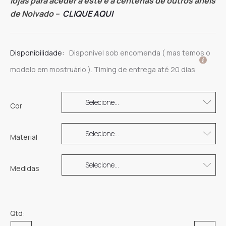
lojas para aceder a este e a centenas de outros anéis
de Noivado –
CLIQUE AQUI
Disponibilidade:
Disponivel sob encomenda ( mas temos o
modelo em mostruário ). Timing de entrega até 20 dias
Cor
Material
Medidas
Qtd: