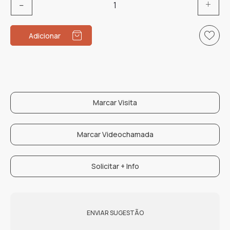
Quantidade
de
Anel
Adicionar
Noivado
Josefine
Marcar Visita
Marcar Videochamada
Solicitar + Info
ENVIAR SUGESTÃO