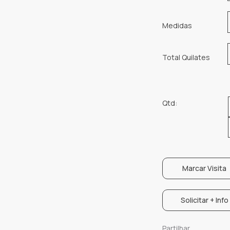
Medidas
Total Quilates
Qtd:
Marcar Visita
Solicitar + Info
Partilhar