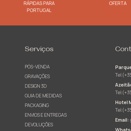
RÁPIDAS PARA
OFERTA
PORTUGAL
Serviços
Cont
PÓS-VENDA
Parque
Tel.(+3
GRAVAÇÕES
Azeitã
DESIGN 3D
Tel.(+3
GUIA DE MEDIDAS
Hotel 
PACKAGING
Tel.(+3
ENVIOS E ENTREGAS
Email:
DEVOLUÇÕES
Whats