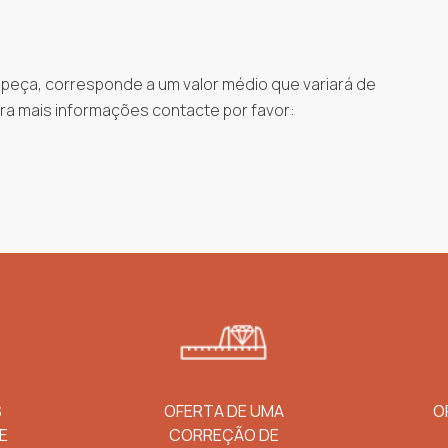
 peça, corresponde a um valor médio que variará de
ra mais informações contacte por favor:
S
OFERTA DE UMA
O
E
CORREÇÃO DE