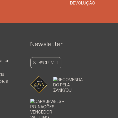
DEVOLUÇÃO
Newsletter
ar um
SUBSCREVER
ada
de, a