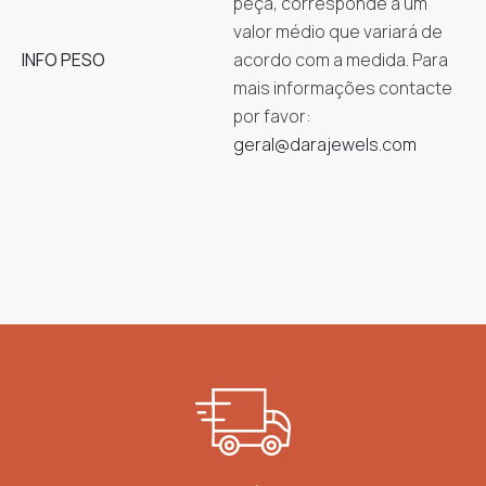
peça, corresponde a um
valor médio que variará de
INFO PESO
acordo com a medida. Para
mais informações contacte
por favor:
geral@darajewels.com