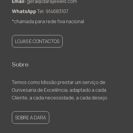
Email:
geral@darajewels.com
WhatsApp
Tel: 914683107
*chamada para rede fixa nacional
LOJAS E CONTACTOS
Sobre
Temos como Missão prestar um serviço de
Ourivesaria de Excelência, adaptado a cada
Cliente, a cada necessidade, a cada desejo.
SOBRE A DARA