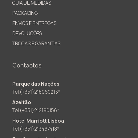
GUIA DE MEDIDAS
PACKAGING
ENVIOS E ENTREGAS
DEVOLUÇÕES
TROCAS E GARANTIAS
Contactos
Parque das Nações
Tel.(+351)218960213*
Azeitão
Tel.(+351)212190156*
Hotel Marriott Lisboa
Tel.(+351)213467418*