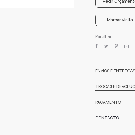
Pedir Orçament
Marcar Visita
Partilhar
SHARE
ENVIOS E ENTREGA
TROCAS E DEVOLU
PAGAMENTO
CONTACTO