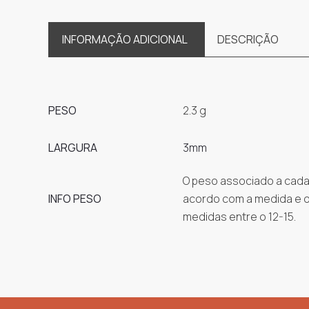
INFORMAÇÃO ADICIONAL
DESCRIÇÃO
PESO
2.3 g
LARGURA
3mm
O peso associado a cada 
INFO PESO
acordo com a medida e os
medidas entre o 12-15.