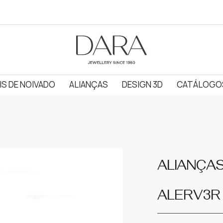
IS DE NOIVADO
ALIANÇAS
DESIGN 3D
CATÁLOGO
ALIANÇA
ALERV3R