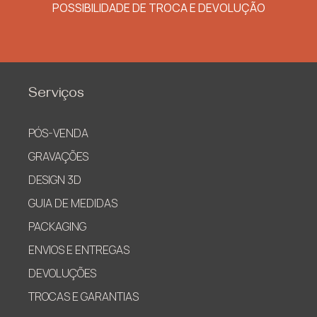
POSSIBILIDADE DE TROCA E DEVOLUÇÃO
Serviços
PÓS-VENDA
GRAVAÇÕES
DESIGN 3D
GUIA DE MEDIDAS
PACKAGING
ENVIOS E ENTREGAS
DEVOLUÇÕES
TROCAS E GARANTIAS