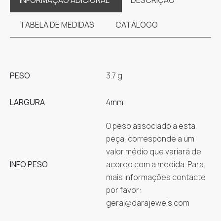
TABELA DE MEDIDAS
CATÁLOGO
PESO
3.7 g
LARGURA
4mm
O peso associado a esta
peça, corresponde a um
valor médio que variará de
INFO PESO
acordo com a medida. Para
mais informações contacte
por favor:
geral@darajewels.com