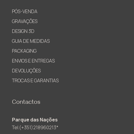
PÓS-VENDA
GRAVAÇÕES
DESIGN 3D
GUIA DE MEDIDAS
PACKAGING
ENVIOS E ENTREGAS
DEVOLUÇÕES
TROCAS E GARANTIAS
Contactos
Parque das Nações
Tel.(+351)218960213*