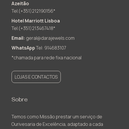
Azeitão
Tel.(+351)212190156*
Hotel Marriott Lisboa
Tel.(+351)213467418*
Email:
geral@darajewels.com
WhatsApp
Tel: 914683107
*chamada para rede fixa nacional
LOJAS E CONTACTOS
Sobre
Temos como Missão prestar um serviço de
Ourivesaria de Excelência, adaptado a cada