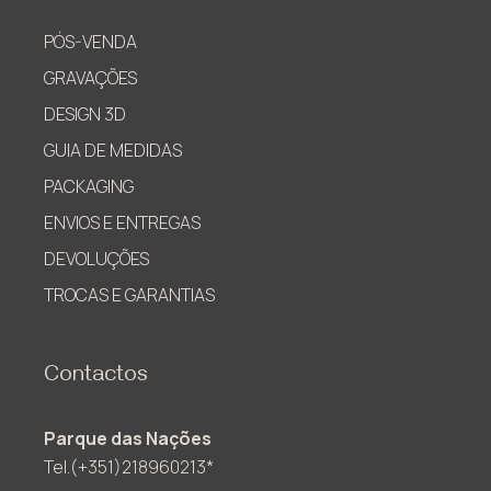
PÓS-VENDA
GRAVAÇÕES
DESIGN 3D
GUIA DE MEDIDAS
PACKAGING
ENVIOS E ENTREGAS
DEVOLUÇÕES
TROCAS E GARANTIAS
Contactos
Parque das Nações
Tel.(+351)218960213*