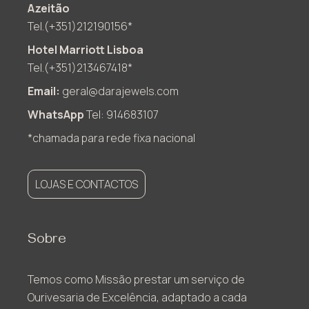
Azeitão
Tel.(+351)212190156*
Hotel Marriott Lisboa
Tel.(+351)213467418*
Email:
geral@darajewels.com
WhatsApp
Tel: 914683107
*chamada para rede fixa nacional
LOJAS E CONTACTOS
Sobre
Temos como Missão prestar um serviço de
Ourivesaria de Excelência, adaptado a cada