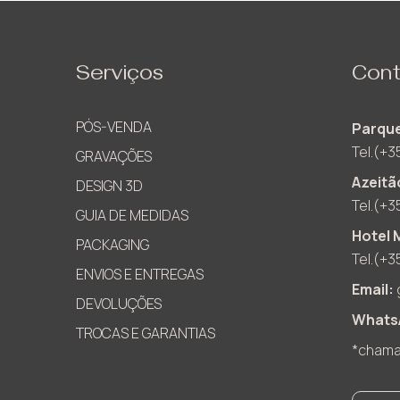
Serviços
Cont
PÓS-VENDA
Parque
Tel.(+3
GRAVAÇÕES
Azeitã
DESIGN 3D
Tel.(+3
GUIA DE MEDIDAS
Hotel 
PACKAGING
Tel.(+3
ENVIOS E ENTREGAS
Email:
DEVOLUÇÕES
Whats
TROCAS E GARANTIAS
*chamad