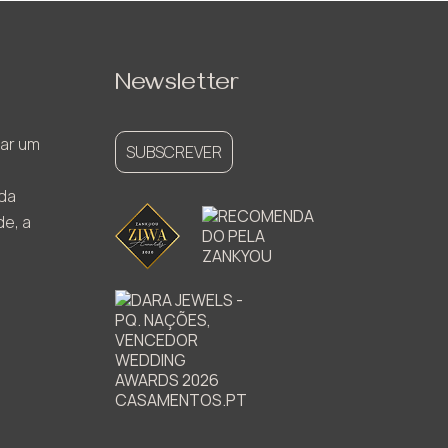
Newsletter
ar um
SUBSCREVER
ada
de, a