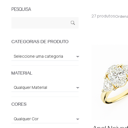
PESQUISA
27 produtos
Orden
Pesquisar
Pesq
por:
uisa
CATEGORIAS DE PRODUTO
Seleccione uma categoria
MATERIAL
Qualquer Material
CORES
Qualquer Cor