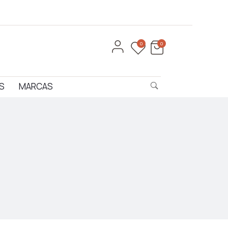
0
0
S
MARCAS