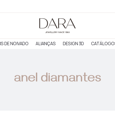
IS DE NOIVADO
ALIANÇAS
DESIGN 3D
CATÁLOGO
anel diamantes