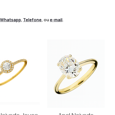
,
Whatsapp
,
Telefone
, ou
e-mail
.