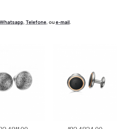
Whatsapp
,
Telefone
, ou
e-mail
.