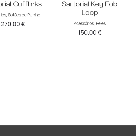
rial Cufflinks
Sartorial Key Fob
Loop
ios
,
Botões de Punho
270.00
€
Acessórios
,
Peles
150.00
€