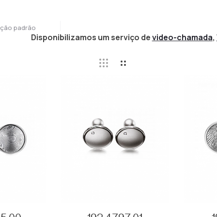
ção padrão
Disponibilizamos um serviço de
video-chamada
,