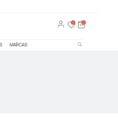
0
0
S
MARCAS