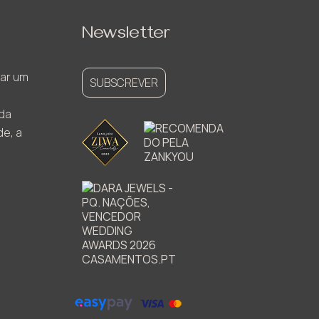
Newsletter
ar um
SUBSCREVER
ada
de, a