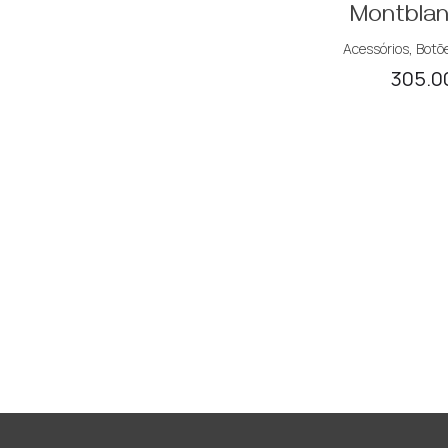
Montblan
Acessórios
,
Botõ
305.0