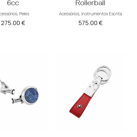
6cc
Rollerball
cessórios
,
Peles
Acessórios
,
Instrumentos Escrita
275.00
€
575.00
€