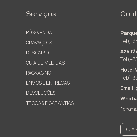
Serviços
Cont
PÓS-VENDA
Parque
Tel.(+3
GRAVAÇÕES
Azeitã
DESIGN 3D
Tel.(+3
GUIA DE MEDIDAS
Hotel 
PACKAGING
Tel.(+3
ENVIOS E ENTREGAS
Email:
DEVOLUÇÕES
Whats
TROCAS E GARANTIAS
*chamad
LOJA