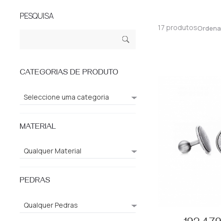
PESQUISA
17 produtos
Ordena
Pesquisar
Pesq
por:
uisa
CATEGORIAS DE PRODUTO
Seleccione uma categoria
MATERIAL
Qualquer Material
PEDRAS
Qualquer Pedras