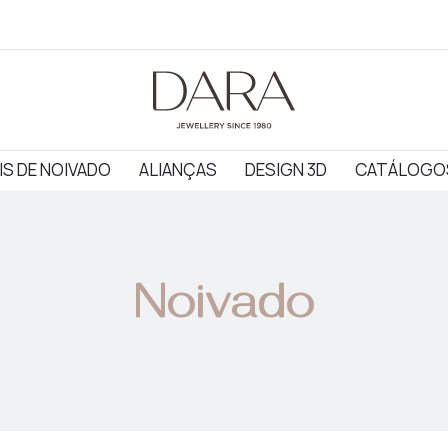
IS DE NOIVADO
ALIANÇAS
DESIGN 3D
CATÁLOGO
Noivado