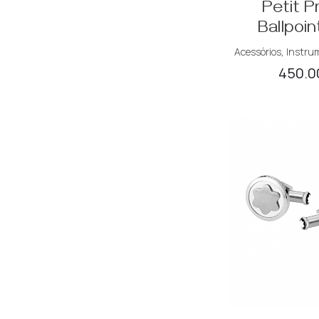
Petit P
Ballpoin
Acessórios
,
Instru
450.