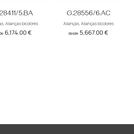
28411/5.BA
G.28556/6.AC
as
,
Alianças bicolores
Alianças
,
Alianças bicolores
6,174.00
€
5,667.00
€
de
desde