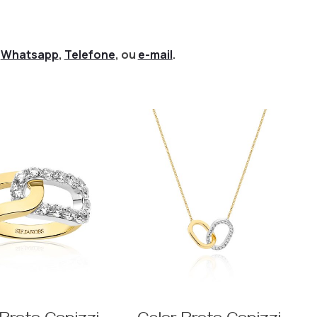
,
Whatsapp
,
Telefone
, ou
e-mail
.