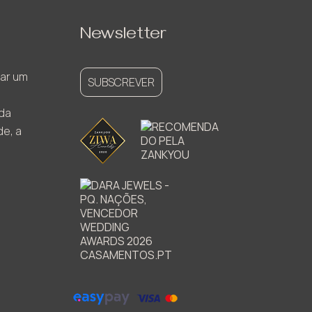
Newsletter
ar um
SUBSCREVER
ada
de, a