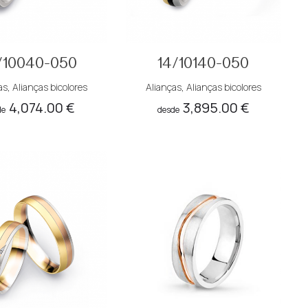
/10040-050
14/10140-050
as
,
Alianças bicolores
Alianças
,
Alianças bicolores
4,074.00
€
3,895.00
€
de
desde