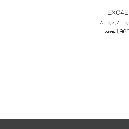
EXC4E
Alianças
,
Alianç
1,96
desde