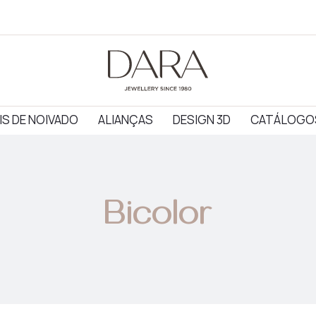
IS DE NOIVADO
ALIANÇAS
DESIGN 3D
CATÁLOGO
Bicolor