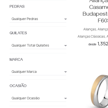
Alianç
Casam
PEDRAS
Budapest
Qualquer Pedras
F60
Alianças
,
Aliança
QUILATES
Alianças Clássicas
,
1,35
desde
Qualquer Total Quilates
MARCA
Qualquer Marca
OCASIÃO
Qualquer Ocasião