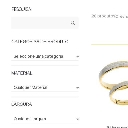
PESQUISA
20 produtos
Orden
Pesquisar
Pesq
por:
uisa
CATEGORIAS DE PRODUTO
Seleccione uma categoria
MATERIAL
Qualquer Material
LARGURA
Qualquer Largura