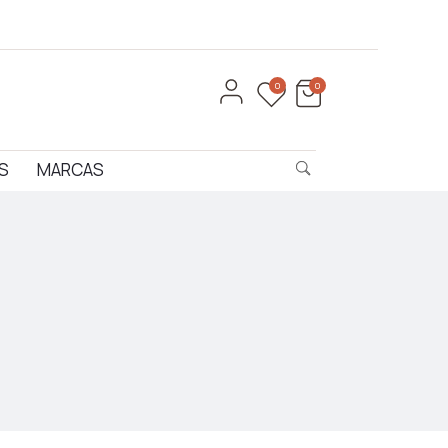
0
0
S
MARCAS