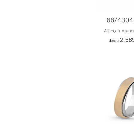
66/4304
Alianças
,
Alianç
2,58
desde