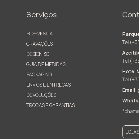
Serviços
Cont
PÓS-VENDA
Parque
Tel.(+3
GRAVAÇÕES
Azeitã
DESIGN 3D
Tel.(+3
GUIA DE MEDIDAS
Hotel 
PACKAGING
Tel.(+3
ENVIOS E ENTREGAS
Email:
DEVOLUÇÕES
Whats
TROCAS E GARANTIAS
*chamad
LOJA