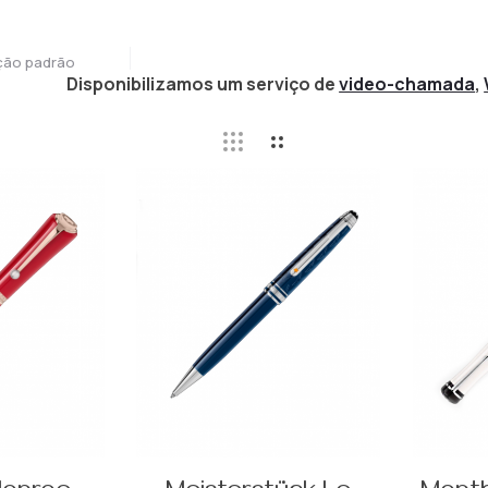
ção padrão
Disponibilizamos um serviço de
video-chamada
,