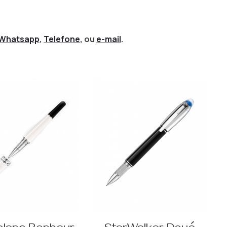
Whatsapp
,
Telefone
, ou
e-mail
.