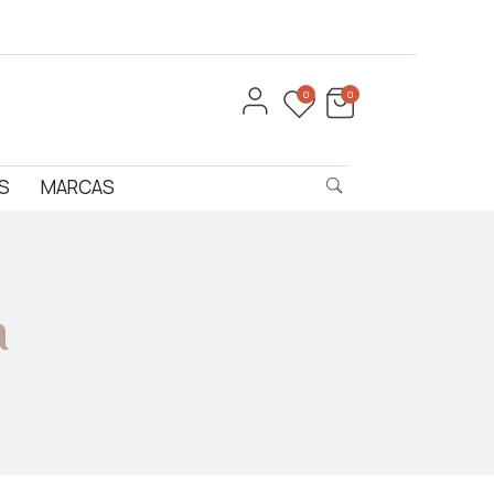
0
0
S
MARCAS
a