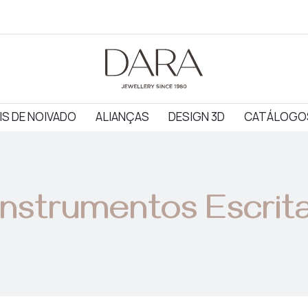
IS DE NOIVADO
ALIANÇAS
DESIGN 3D
CATÁLOGO
Instrumentos Escrit