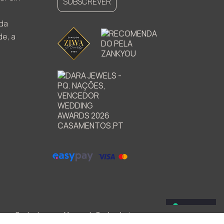
SUBSCREVER
ada
de, a
Contactos
Marcas de Contrastaria