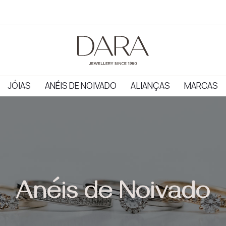
JÓIAS
ANÉIS DE NOIVADO
ALIANÇAS
MARCAS
Anéis de Noivado