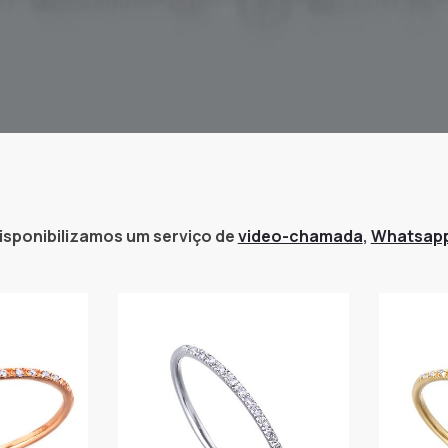
isponibilizamos um serviço de
video-chamada
,
Whatsap