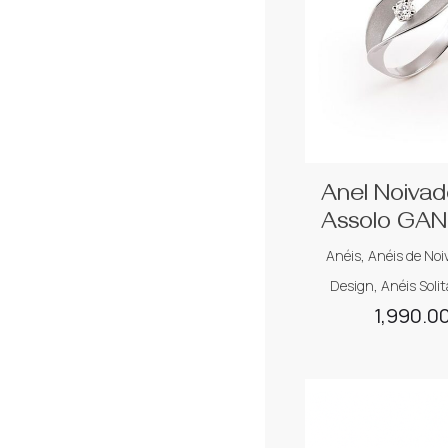
Anel Noiva
Assolo GA
Anéis
,
Anéis de Noi
Design
,
Anéis Solit
1,990.0