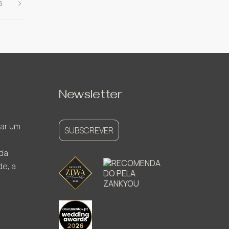
6
Newsletter
ar um
SUBSCREVER
ada
de, a