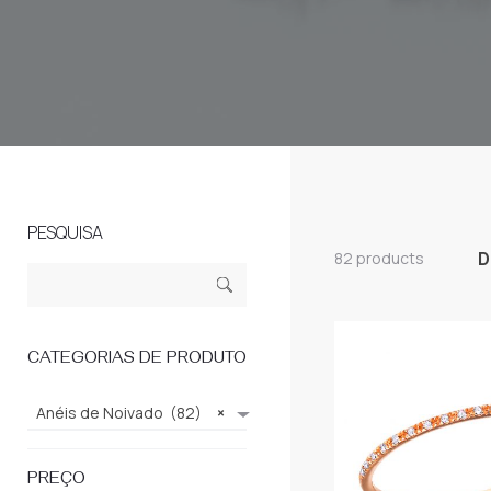
PESQUISA
D
82 products
Search
Sear
for:
ch
CATEGORIAS DE PRODUTO
Anéis de Noivado (82)
×
PREÇO