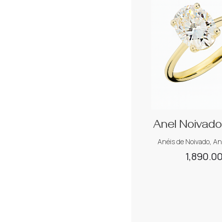
Anel Noivado
Anéis de Noivado
,
Ané
1,890.0