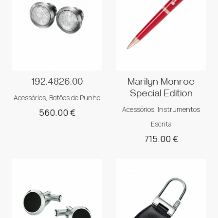
192.4826.00
Marilyn Monroe
Special Edition
Acessórios
,
Botões de Punho
Acessórios
,
Instrumentos
560.00
€
Escrita
715.00
€