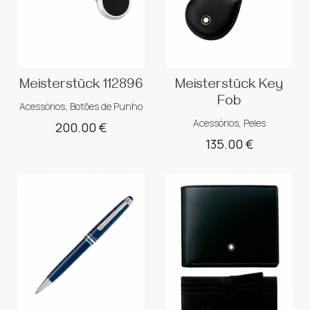
Meisterstück 112896
Meisterstück Key
Fob
Acessórios
,
Botões de Punho
Acessórios
,
Peles
200.00
€
135.00
€