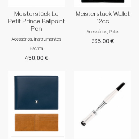
Meisterstück Le
Meisterstück Wallet
Petit Prince Ballpoint
12cc
Pen
Acessórios
,
Peles
Acessórios
,
Instrumentos
335.00
€
Escrita
450.00
€