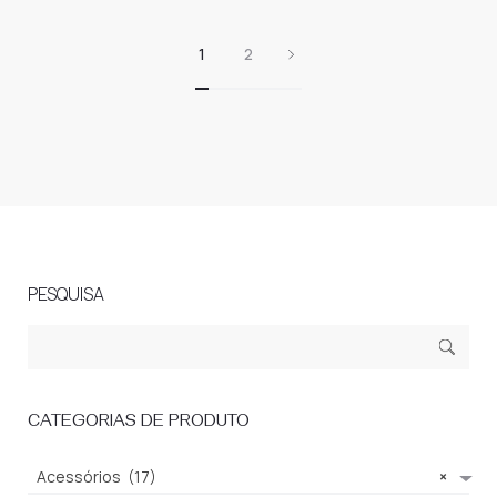
1
2
PESQUISA
Search
Sear
for:
ch
CATEGORIAS DE PRODUTO
Acessórios (17)
×