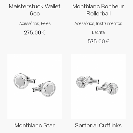
Meisterstück Wallet
Montblanc Bonheur
6cc
Rollerball
Acessórios
,
Peles
Acessórios
,
Instrumentos
275.00
€
Escrita
575.00
€
Montblanc Star
Sartorial Cufflinks