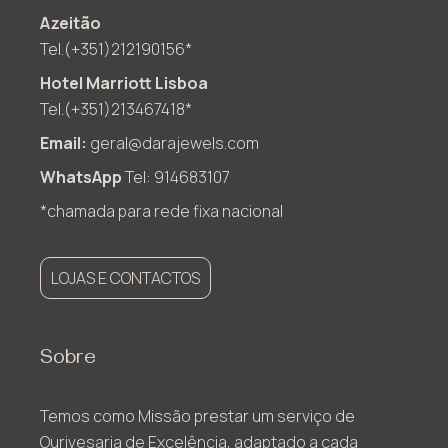
Azeitão
Tel.(+351)212190156*
Hotel Marriott Lisboa
Tel.(+351)213467418*
Email:
geral@darajewels.com
WhatsApp
Tel: 914683107
*chamada para rede fixa nacional
LOJAS E CONTACTOS
Sobre
Temos como Missão prestar um serviço de
Ourivesaria de Excelência, adaptado a cada