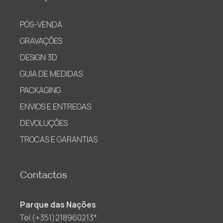
PÓS-VENDA
GRAVAÇÕES
DESIGN 3D
GUIA DE MEDIDAS
PACKAGING
ENVIOS E ENTREGAS
DEVOLUÇÕES
TROCAS E GARANTIAS
Contactos
Parque das Nações
Tel.(+351)218960213*