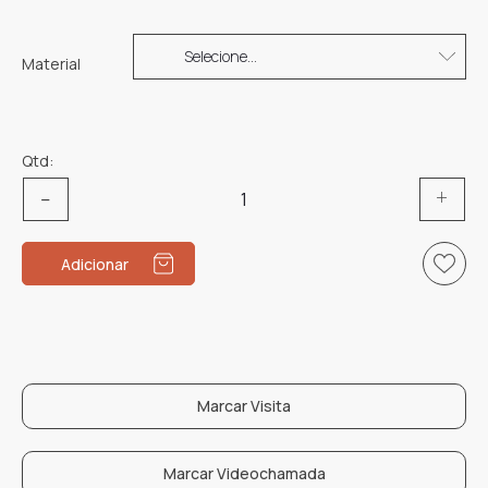
Material
Qtd:
Quantidade
de
Argolas
Adicionar
WPLVO1176
Marcar Visita
Marcar Videochamada