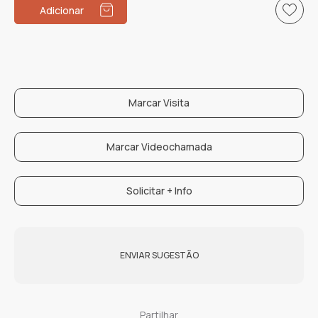
Brincos
Adicionar
FC9-
5
Marcar Visita
Marcar Videochamada
Solicitar + Info
ENVIAR SUGESTÃO
Partilhar